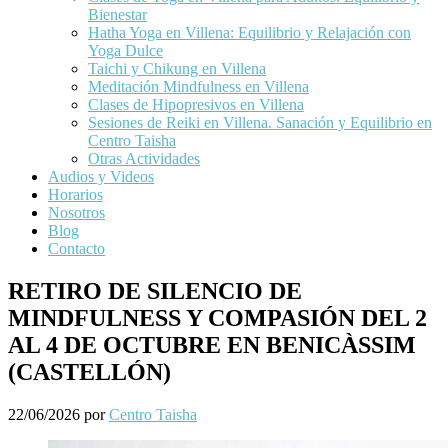
Bienestar
Hatha Yoga en Villena: Equilibrio y Relajación con
Yoga Dulce
Taichi y Chikung en Villena
Meditación Mindfulness en Villena
Clases de Hipopresivos en Villena
Sesiones de Reiki en Villena. Sanación y Equilibrio en
Centro Taisha
Otras Actividades
Audios y Videos
Horarios
Nosotros
Blog
Contacto
RETIRO DE SILENCIO DE
MINDFULNESS Y COMPASIÓN DEL 2
AL 4 DE OCTUBRE EN BENICÀSSIM
(CASTELLÓN)
22/06/2026
por
Centro Taisha