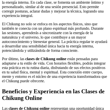
la energía interna. En cada clase, se fomenta un ambiente íntimo y
personalizado, similar al de una sesión presencial. Esto permite
corregir posturas, aclarar dudas y mejorar la técnica, logrando una
experiencia integral.
El Chikung no solo se enfoca en los aspectos físicos, sino que
también te conecta con un plano espiritual más profundo. Durante
las sesiones, aprenderás a sincronizarte con la energía de la
naturaleza y el universo, lo que contribuye a un mayor
autoconocimiento y bienestar general. La práctica regular te ayudará
a desarrollar una sensibilidad única hacia tu energía interna,
potenciándola y utilizándola de forma consciente.
Por último, las
clases de Chikung online
están pensadas para
adaptarse a tu estilo de vida. Con horarios flexibles, podrás integrar
esta práctica en tu rutina diaria, disfrutando de sus efectos positivos
en tu salud física, mental y espiritual. Esta conexión entre cuerpo,
mente y entorno es el núcleo de una experiencia transformadora que
el Chikung puede ofrecerte.
Beneficios y Experiencia en las Clases de
Chikung Online
Las
clases de Chikung online
representan una oportunidad única