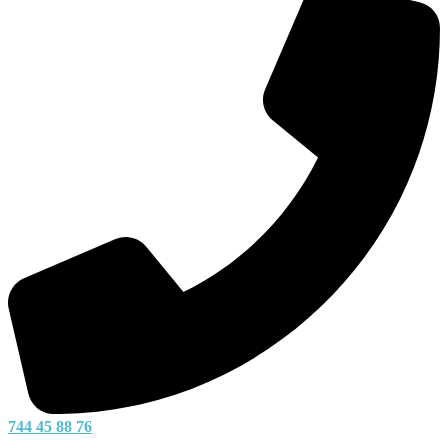
744 45 88 76