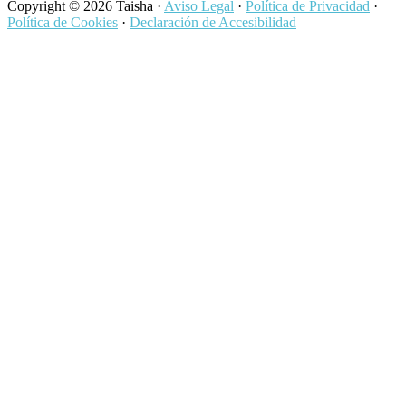
Copyright © 2026 Taisha ·
Aviso Legal
·
Política de Privacidad
·
Política de Cookies
·
Declaración de Accesibilidad