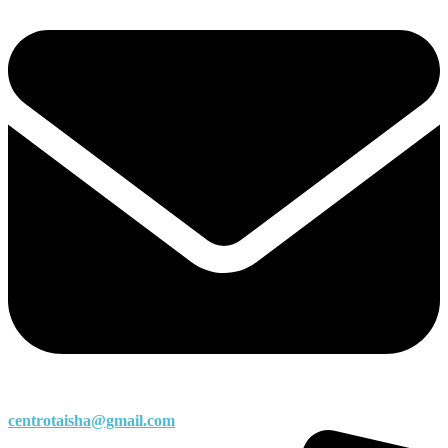
centrotaisha@gmail.com