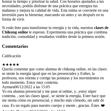
honrar tu tiempo y priorizar tu salud. Con horarios ajustados a tus
necesidades, podrás disfrutar de una práctica que energiza tus
mañanas y mejora tu calidad de vida. Esta rutina se convierte en una
inversión para tu bienestar, marcando un antes y un después en tu
forma de vivir.
Si estás listo para transformar tu energía y tu vida, nuestras
clases de
Chikung online
te esperan. Experimenta una práctica que combina
tradición, comodidad y resultados visibles desde la primera sesión.
Comentarios
Calificación
★
★
★
★
★
Quería comentar que como alumna de chikung online, en las clases
se siente la energía igual que en las presenciales y Esther, la
profesora, nos orienta y corrige las posturas y los movimientos en
todo momento. Estoy muy contenta.
Aymara
06/12/2022 a las 15:05
Yo era alumna presencial y me pase al online, y. ,estoy súper
contenta. , son las clases igual , se siente la energía, Ester hace que
me sienta cómo en presenscial, y mucho más cómodo, sin salir de
casa. Es un regalo para nuestro cuerpo y mente , gracias. Éster. ❤️