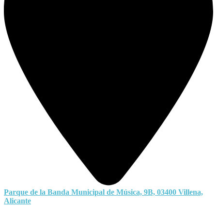
Parque de la Banda Municipal de Música, 9B, 03400 Villena,
Alicante