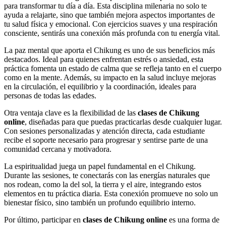
para transformar tu día a día. Esta disciplina milenaria no solo te
ayuda a relajarte, sino que también mejora aspectos importantes de
tu salud física y emocional. Con ejercicios suaves y una respiración
consciente, sentirás una conexión más profunda con tu energía vital.
La paz mental que aporta el Chikung es uno de sus beneficios más
destacados. Ideal para quienes enfrentan estrés o ansiedad, esta
práctica fomenta un estado de calma que se refleja tanto en el cuerpo
como en la mente. Además, su impacto en la salud incluye mejoras
en la circulación, el equilibrio y la coordinación, ideales para
personas de todas las edades.
Otra ventaja clave es la flexibilidad de las
clases de Chikung
online
, diseñadas para que puedas practicarlas desde cualquier lugar.
Con sesiones personalizadas y atención directa, cada estudiante
recibe el soporte necesario para progresar y sentirse parte de una
comunidad cercana y motivadora.
La espiritualidad juega un papel fundamental en el Chikung.
Durante las sesiones, te conectarás con las energías naturales que
nos rodean, como la del sol, la tierra y el aire, integrando estos
elementos en tu práctica diaria. Esta conexión promueve no solo un
bienestar físico, sino también un profundo equilibrio interno.
Por último, participar en
clases de Chikung online
es una forma de