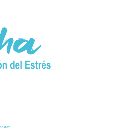
nestar