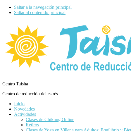
Saltar a la navegación principal
Saltar al contenido principal
Centro Taisha
Centro de reducción del estrés
Inicio
Novedades
Actividades
Clases de Chikung Online
Retiros
Clases de Yoga en Villena para Adultos: Equilibrio y Bie