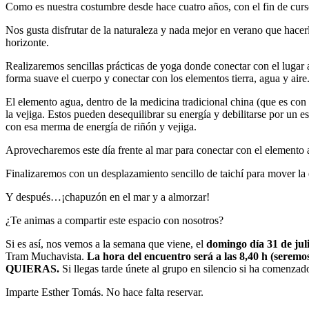
Como es nuestra costumbre desde hace cuatro años, con el fin de curs
Nos gusta disfrutar de la naturaleza y nada mejor en verano que hacerlo
horizonte.
Realizaremos sencillas prácticas de yoga donde conectar con el lugar 
forma suave el cuerpo y conectar con los elementos tierra, agua y aire
El elemento agua, dentro de la medicina tradicional china (que es con 
la vejiga. Estos pueden desequilibrar su energía y debilitarse por un 
con esa merma de energía de riñón y vejiga.
Aprovecharemos este día frente al mar para conectar con el elemento ag
Finalizaremos con un desplazamiento sencillo de taichí para mover la 
Y después…¡chapuzón en el mar y a almorzar!
¿Te animas a compartir este espacio con nosotros?
Si es así, nos vemos a la semana que viene, el
domingo día 31 de jul
Tram Muchavista.
La hora del encuentro será a las 8,40 h (seremo
QUIERAS.
Si llegas tarde únete al grupo en silencio si ha comenzad
Imparte Esther Tomás. No hace falta reservar.