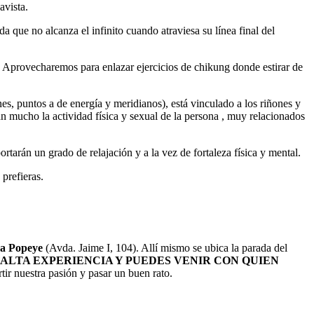
avista.
a que no alcanza el infinito cuando atraviesa su línea final del
a. Aprovecharemos para enlazar ejercicios de chikung donde estirar de
es, puntos a de energía y meridianos), está vinculado a los riñones y
tan mucho la actividad física y sexual de la persona , muy relacionados
tarán un grado de relajación y a la vez de fortaleza física y mental.
prefieras.
ina Popeye
(Avda. Jaime I, 104). Allí mismo se ubica la parada del
ALTA EXPERIENCIA Y PUEDES VENIR CON QUIEN
tir nuestra pasión y pasar un buen rato.