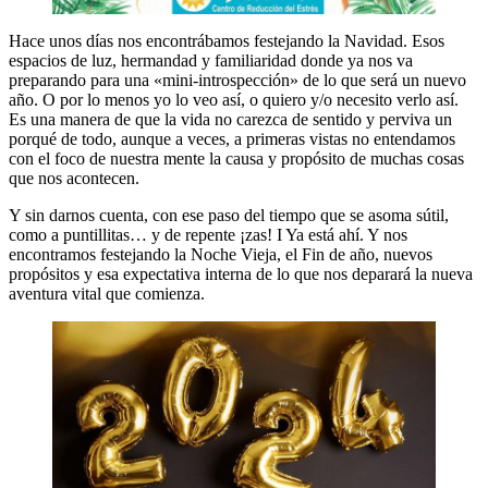
Hace unos días nos encontrábamos festejando la Navidad. Esos
espacios de luz, hermandad y familiaridad donde ya nos va
preparando para una «mini-introspección» de lo que será un nuevo
año. O por lo menos yo lo veo así, o quiero y/o necesito verlo así.
Es una manera de que la vida no carezca de sentido y perviva un
porqué de todo, aunque a veces, a primeras vistas no entendamos
con el foco de nuestra mente la causa y propósito de muchas cosas
que nos acontecen.
Y sin darnos cuenta, con ese paso del tiempo que se asoma sútil,
como a puntillitas… y de repente ¡zas! I Ya está ahí. Y nos
encontramos festejando la Noche Vieja, el Fin de año, nuevos
propósitos y esa expectativa interna de lo que nos deparará la nueva
aventura vital que comienza.