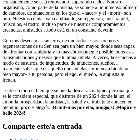
constantemente se está renovando, superando ciclos. Nuestro
organismo, como parte de la misma, se somete a un inmenso número
de cambios, de situaciones en los que el «nacer» y el «morir» son
uno. Nuestras células van cambiando, se regeneran; nuestra piel,
músculos, el rostro, incluso parte de nuestros comportamientos,
creencias, amistades…todo está en un constante devenir.
Con mis deseos más sinceros, de que todos estos cambios y
regeneraciones de tu Ser, sea para un bien mayor, donde seas capaz
de afrontar con sabiduría y lo más cómodamente posible todos esas
transmutaciones y deseos que tu alma anhela. A veces, la escuchas a
modo de susurros, de inquietudes, de intuiciones, sueños…
realmente sabes qué es aquello que anhelas como «cambio de un
bien mayor» a tu persona; pero el ego, el miedo, la angustia te
frenan.
Te deseo todo el bien que se pueda desear a cualquier persona que
se le considera especial, que disfrutes de un 2024 donde la luz, el
amor, la prosperidad, la amistad, la salud y el trabajo te abracen en
plenitud, gozo y alegría.
¡Brindemos por ello, amig@s! ¡Mágico y
bello 2024!
Comparte este/a entrada
Compártelo