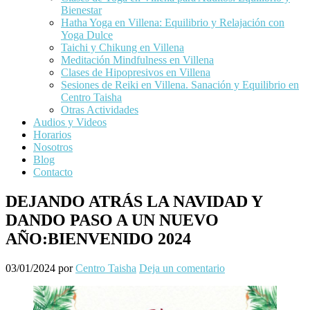
Bienestar
Hatha Yoga en Villena: Equilibrio y Relajación con
Yoga Dulce
Taichi y Chikung en Villena
Meditación Mindfulness en Villena
Clases de Hipopresivos en Villena
Sesiones de Reiki en Villena. Sanación y Equilibrio en
Centro Taisha
Otras Actividades
Audios y Videos
Horarios
Nosotros
Blog
Contacto
DEJANDO ATRÁS LA NAVIDAD Y
DANDO PASO A UN NUEVO
AÑO:BIENVENIDO 2024
03/01/2024
por
Centro Taisha
Deja un comentario