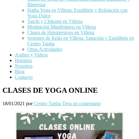
Bienestar
Hatha Yoga en Villena: Equilibrio y Relajación con
Yoga Dulce
Taichi y Chikung en Villena
Meditación Mindfulness en Villena
Clases de Hipopresivos en Villena
Sesiones de Reiki en Villena. Sanación y Equilibrio en
Centro Taisha
Otras Actividades
Audios y Videos
Horarios
Nosotros
Blog
Contacto
CLASES DE YOGA ONLINE
18/01/2021
por
Centro Taisha
Deja un comentario