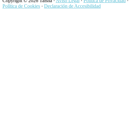
Copyright © 2026 Taisha ·
Aviso Legal
·
Política de Privacidad
·
Política de Cookies
·
Declaración de Accesibilidad