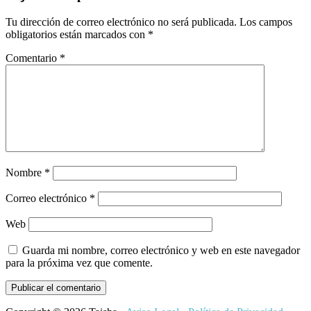
con
Tu dirección de correo electrónico no será publicada.
Los campos
los
obligatorios están marcados con
*
lectores
Comentario
*
Nombre
*
Correo electrónico
*
Web
Guarda mi nombre, correo electrónico y web en este navegador
para la próxima vez que comente.