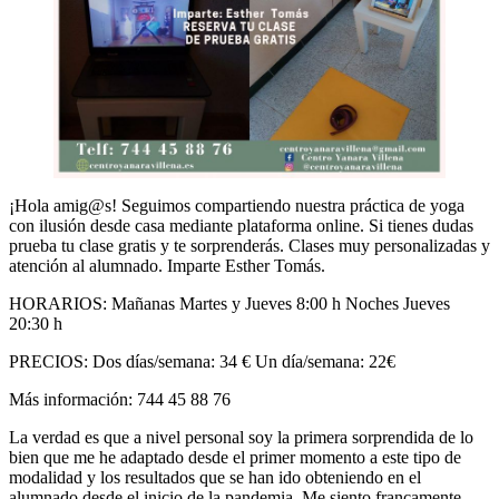
¡Hola amig@s! Seguimos compartiendo nuestra práctica de yoga
con ilusión desde casa mediante plataforma online. Si tienes dudas
prueba tu clase gratis y te sorprenderás. Clases muy personalizadas y
atención al alumnado. Imparte Esther Tomás.
HORARIOS: Mañanas Martes y Jueves 8:00 h Noches Jueves
20:30 h
PRECIOS: Dos días/semana: 34 € Un día/semana: 22€
Más información: 744 45 88 76
La verdad es que a nivel personal soy la primera sorprendida de lo
bien que me he adaptado desde el primer momento a este tipo de
modalidad y los resultados que se han ido obteniendo en el
alumnado desde el inicio de la pandemia. Me siento francamente