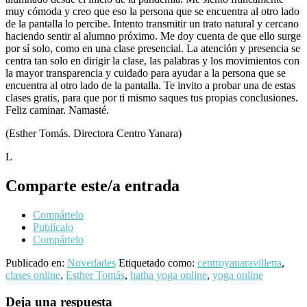
muy cómoda y creo que eso la persona que se encuentra al otro lado
de la pantalla lo percibe. Intento transmitir un trato natural y cercano
haciendo sentir al alumno próximo. Me doy cuenta de que ello surge
por sí solo, como en una clase presencial. La atención y presencia se
centra tan solo en dirigir la clase, las palabras y los movimientos con
la mayor transparencia y cuidado para ayudar a la persona que se
encuentra al otro lado de la pantalla. Te invito a probar una de estas
clases gratis, para que por ti mismo saques tus propias conclusiones.
Feliz caminar. Namasté.
(Esther Tomás. Directora Centro Yanara)
L
Comparte este/a entrada
Compártelo
Publícalo
Compártelo
Publicado en:
Novedades
Etiquetado como:
centroyanaravillena
,
clases online
,
Esther Tomás
,
hatha yoga online
,
yoga online
Interacciones
Deja una respuesta